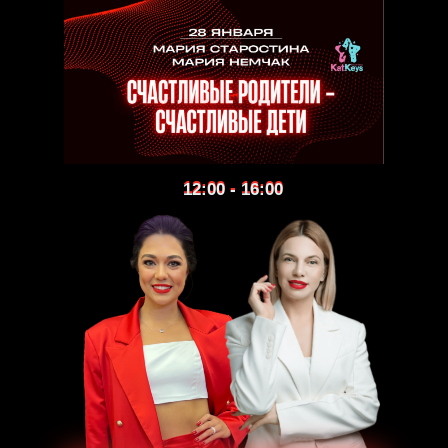
12:00 - 16:00
12:00 - 16:00